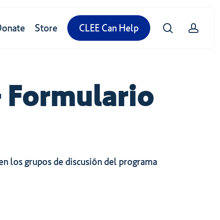
search
accou
Donate
Store
CLEE Can Help
 Formulario
en los grupos de discusión del programa