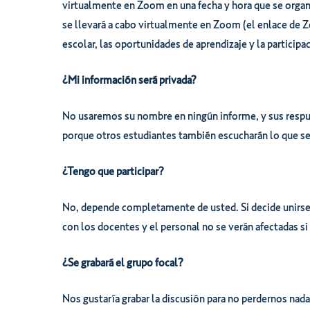
virtualmente en Zoom en una fecha y hora que se orga
se llevará a cabo virtualmente en Zoom (el enlace de Z
escolar, las oportunidades de aprendizaje y la particip
¿Mi información será privada?
No usaremos su nombre en ningún informe, y sus respue
porque otros estudiantes también escucharán lo que se 
¿Tengo que participar?
No, depende completamente de usted. Si decide unirse,
con los docentes y el personal no se verán afectadas si 
¿Se grabará el grupo focal?
Nos gustaría grabar la discusión para no perdernos nad