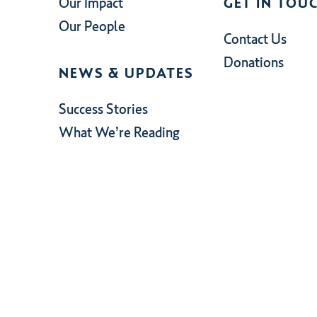
Our Impact
GET IN TOU
Our People
Contact Us
Donations
NEWS & UPDATES
Success Stories
What We’re Reading