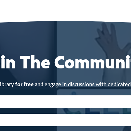
in
The
Communi
library
for free
and engage in discussions with dedicated