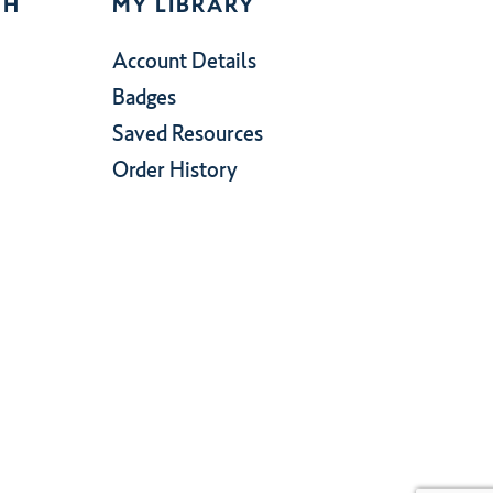
CH
MY LIBRARY
Account Details
Badges
Saved Resources
Order History