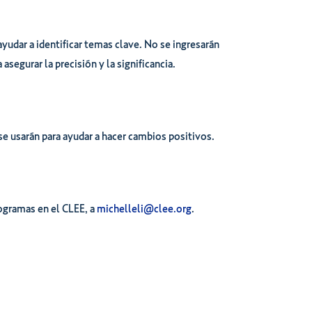
ayudar a identificar temas clave. No se ingresarán
segurar la precisión y la significancia.
se usarán para ayudar a hacer cambios positivos.
rogramas en el CLEE, a
michelleli@clee.org
.