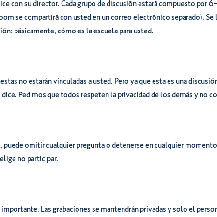
nice con su director. Cada grupo de discusión estará compuesto por
oom se compartirá con usted en un correo electrónico separado). Se l
ación; básicamente, cómo es la escuela para usted.
stas no estarán vinculadas a usted. Pero ya que esta es una discus
dice. Pedimos que todos respeten la privacidad de los demás y no co
 puede omitir cualquier pregunta o detenerse en cualquier momento. S
elige no participar.
a importante. Las grabaciones se mantendrán privadas y solo el perso