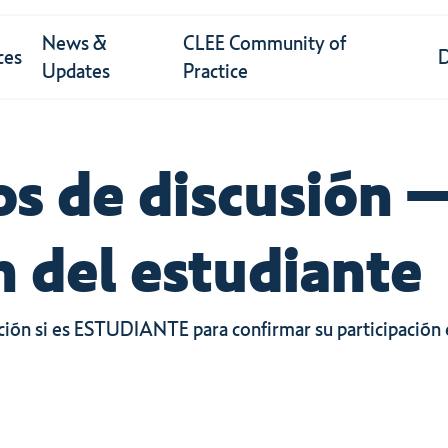
News &
CLEE Community of
ces
Updates
Practice
 de discusión –
n del estudiante
ción si es ESTUDIANTE para confirmar su participación 