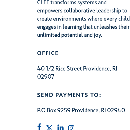
CLEE transforms systems and
empowers collaborative leadership to
create environments where every child
engages in learning that unleashes their
unlimited potential and joy.
OFFICE
40 1/2 Rice Street Providence, RI
02907
SEND PAYMENTS TO:
P.O Box 9259 Providence, RI 02940