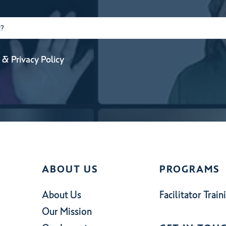
&
Privacy Policy
ABOUT US
PROGRAMS
About Us
Facilitator Train
Our Mission