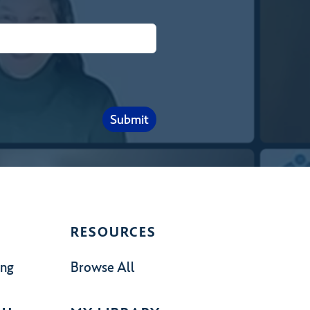
RESOURCES
ing
Browse All