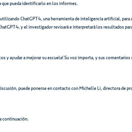
 que pueda identificarlo en los informes.
utilizando ChatGPT4, una herramienta de inteligencia artificial, para 
atGPT4, y el investigador revisará e interpretará los resultados para a
os y ayudar a mejorar su escuela! Su voz importa, y sus comentarios 
discusión, puede ponerse en contacto con Michelle Li, directora de p
 a continuación.